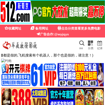
69
影院